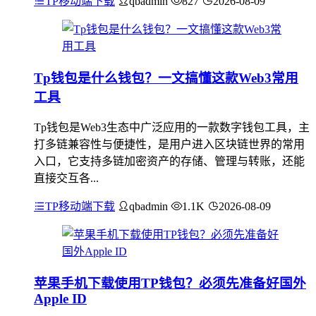
TP移动端下载
qbadmin
827
2026-08-09
Tp钱包是什么钱包？一文搞懂这款Web3常用
工具
Tp钱包是Web3生态中广泛应用的一款数字钱包工具，主
打多链兼容性与便捷性，是用户进入区块链世界的常用
入口，它支持多链加密资产的存储、管理与转账，还能
直接交互各...
TP移动端下载
qbadmin
1.1K
2026-08-09
苹果手机下载使用TP钱包？必须先准备好国外
Apple ID