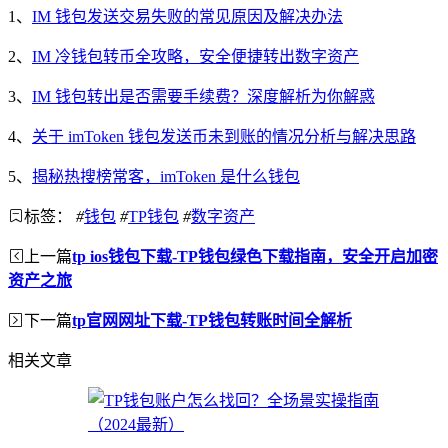
1、
IM 钱包发送交易失败的常见原因及解决办法
2、
IM 冷钱包转币全攻略，安全便捷转出数字资产
3、
IM 钱包转出是否需要手续费？深度解析为你解惑
4、
关于 imToken 钱包发送币未到账的情况分析与解决思路
5、
揭秘热搜榜常客，imToken 是什么钱包
标签：
#
钱包
#
TP钱包
#
数字资产
上一篇
tp ios钱包下载-TP钱包绿色下载指南，安全开启加密
资产之旅
下一篇
tp官网网址下载-TP钱包转账时间全解析
相关文章