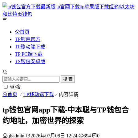
首页
TP钱包官方
TP移动端下载
TP PC端下载
TS钱包安卓版
搜 索
昼/夜
首页
TP移动端下载
内容详情
tp钱包官网app下载-中本聪与TP钱包合
约地址，加密世界的探索
qbadmin
2026年07月08日 12:24
894
0