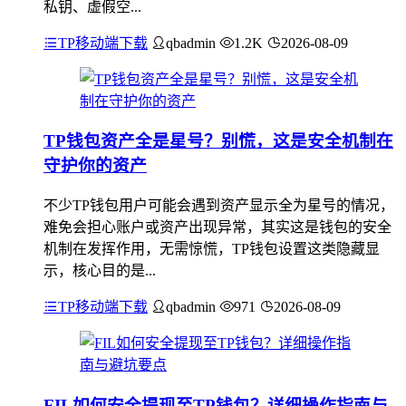
私钥、虚假空...
TP移动端下载
qbadmin
1.2K
2026-08-09
TP钱包资产全是星号？别慌，这是安全机制在
守护你的资产
不少TP钱包用户可能会遇到资产显示全为星号的情况，
难免会担心账户或资产出现异常，其实这是钱包的安全
机制在发挥作用，无需惊慌，TP钱包设置这类隐藏显
示，核心目的是...
TP移动端下载
qbadmin
971
2026-08-09
FIL如何安全提现至TP钱包？详细操作指南与