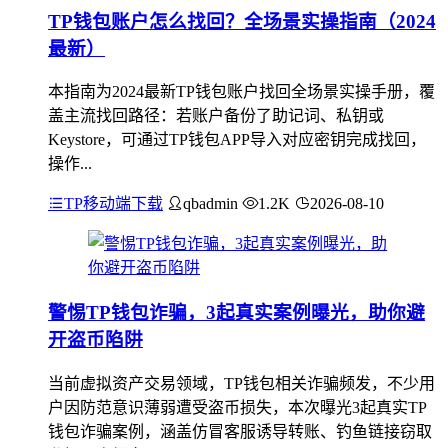
TP钱包账户怎么找回？全场景实操指南（2024
最新）
本指南为2024最新TP钱包账户找回全场景实操手册，覆
盖主流找回路径：若账户备份了助记词、私钥或
Keystore，可通过TP钱包APP导入对应密钥完成找回，
操作...
TP移动端下载
qbadmin
1.2K
2026-08-10
警惕TP钱包诈骗，3起真实案例曝光，助你避
开盗币陷阱
当前虚拟资产交易领域，TP钱包相关诈骗频发，不少用
户因防范意识薄弱遭受盗币损失，本次曝光3起真实TP
钱包诈骗案例，涵盖仿冒客服诱导转账、钓鱼链接窃取