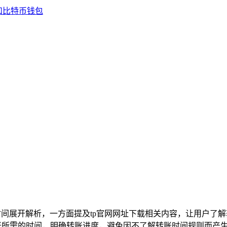
账时间展开解析，一方面提及tp官网网址下载相关内容，让用户了
账所需的时间，明确转账进度，避免因不了解转账时间规则而产生