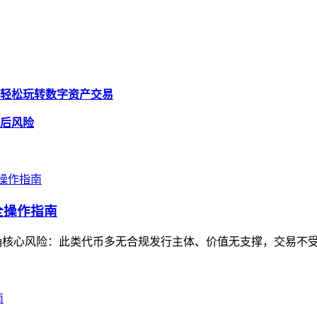
略，轻松玩转数字资产交易
背后风险
全操作指南
确核心风险：此类代币多无合规发行主体、价值无支撑，交易不受监