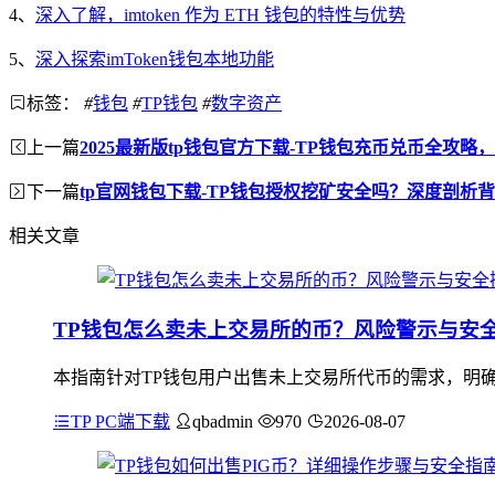
4、
深入了解，imtoken 作为 ETH 钱包的特性与优势
5、
深入探索imToken钱包本地功能
标签：
#
钱包
#
TP钱包
#
数字资产
上一篇
2025最新版tp钱包官方下载-TP钱包充币兑币全攻
下一篇
tp官网钱包下载-TP钱包授权挖矿安全吗？深度剖析
相关文章
TP钱包怎么卖未上交易所的币？风险警示与安
本指南针对TP钱包用户出售未上交易所代币的需求，明
TP PC端下载
qbadmin
970
2026-08-07