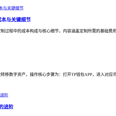
成本与关键细节
定制过程中的成本构成与核心细节，内容涵盖定制所需的基础费用（
转移数字资产，操作核心步骤为：打开TP钱包APP，进入对应币种
的进阶