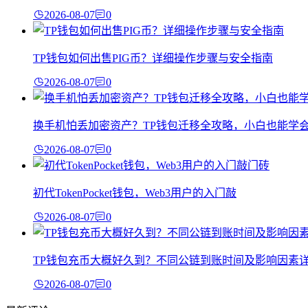
2026-08-07
0
TP钱包如何出售PIG币？详细操作步骤与安全指南
2026-08-07
0
换手机怕丢加密资产？TP钱包迁移全攻略，小白也能学
2026-08-07
0
初代TokenPocket钱包，Web3用户的入门敲
2026-08-07
0
TP钱包充币大概好久到？不同公链到账时间及影响因素
2026-08-07
0