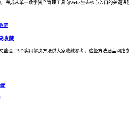
，完成从单一数字资产管理工具向Web3生态核心入口的关键进阶
法快收藏
，本文整理了5个实用解决方法供大家收藏参考，这些方法涵盖网络
南