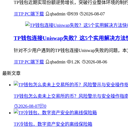
TP钱包近期实现份额逆势增长，突破行业整体环境的制约
TP PC端下载
qbadmin
939
2026-08-07
TP钱包连接Uniswap失败？这5个实用解决方
针对不少用户遇到的TP钱包连接Uniswap失败的问题
TP PC端下载
qbadmin
1.2K
2026-08-06
最新文章
TP钱包怎么卖未上交易所的币？风险警示与安全操作指
2026-08-07
0
TP冷钱包，数字资产安全的离线保险箱