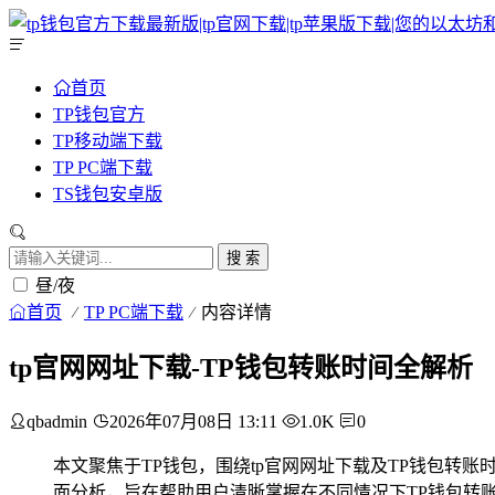
首页
TP钱包官方
TP移动端下载
TP PC端下载
TS钱包安卓版
搜 索
昼/夜
首页
TP PC端下载
内容详情
tp官网网址下载-TP钱包转账时间全解析
qbadmin
2026年07月08日 13:11
1.0K
0
本文聚焦于TP钱包，围绕tp官网网址下载及TP钱包转
面分析，旨在帮助用户清晰掌握在不同情况下TP钱包转