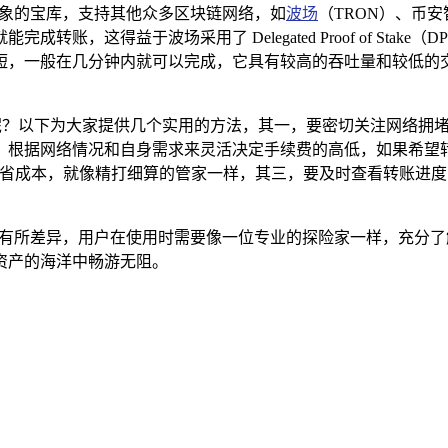
万象的宝库，支持其他众多区块链网络，如
波场
（TRON）、币
账，这得益于波场采用了 Delegated Proof of Sta
短，一般在几分钟内就可以完成，它具有较高的吞吐量和较低的交
间呢？以下为大家提供几个实用的方法，其一，要密切关注网络拥
，根据网络情况和自身需求来灵活决定手续费的高低，如果希望
省成本，就像精打细算的管家一样，其三，要及时查看转账进度，
而有所差异，用户在使用时需要像一位专业的探险家一样，充分
资产的海洋中畅游无阻。