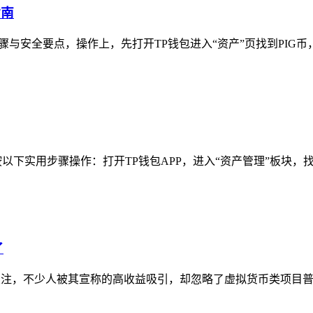
指南
骤与安全要点，操作上，先打开TP钱包进入“资产”页找到PIG币，
下实用步骤操作：打开TP钱包APP，进入“资产管理”板块，找到
了
关注，不少人被其宣称的高收益吸引，却忽略了虚拟货币类项目普