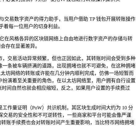
交易数字资产的得力助手，当用户借助 TP 钱包开展转账操作
乎着每一位用户的切身利益。
过它在风格各异的区块链网络上自由地进行数字资产的存储与转
间会存在显著差异。
市，交易活动异常频繁，但也正因如此，其转账时间会受到多种
像一条被车辆挤满的道路，出现拥堵也就不可避免，在这种拥堵
以太坊网络的转账或许能在几分钟内顺利完成，仿佛一场短暂而
中扮演着至关重要的角色，在以太坊网络里，用户拥有自行设置
账时间自然也就会相应缩短，反之，如果用户设置的手续费过
作量证明（PoW）共识机制，其区块生成时间大约为 10 分
了确保交易的安全性和不可逆转性，一些商家和平台可能会像严谨
的转账手续费也会对转账时间产生重要影响，当比特币网络拥堵