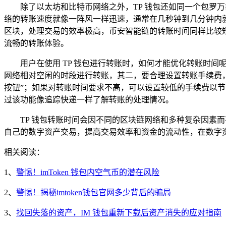
除了以太坊和比特币网络之外，TP 钱包还如同一个包罗
络的转账速度就像一阵风一样迅速，通常在几秒钟到几分钟内就能完成转
区块，处理交易的效率极高，币安智能链的转账时间同样比较
流畅的转账体验。
用户在使用 TP 钱包进行转账时，如何才能优化转账时
网络相对空闲的时段进行转账，其二，要合理设置转账手续费
按钮”；如果对转账时间要求不高，可以设置较低的手续费以节
过该功能像追踪快递一样了解转账的处理情况。
TP 钱包转账时间会因不同的区块链网络和多种复杂因素
自己的数字资产交易，提高交易效率和资金的流动性，在数字
相关阅读：
1、
警惕！imToken 钱包内空气币的潜在风险
2、
警惕！揭秘imtoken钱包官网多少背后的骗局
3、
找回失落的资产，IM 钱包重新下载后资产消失的应对指南