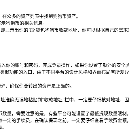
面，在众多的资产列表中找到狗狗币资产。
展示狗狗币的相关信息。
立即显示出你的 TP 钱包狗狗币收款地址，你可以根据自己的需
输入你的账号和密码，完成登录操作，如果你设置了额外的安全
”等类似功能的入口，由于不同平台的设计风格和界面布局有所差
币”，确保你要转出的资产是正确的。
款地址准确无误地粘贴到“收款地址”栏中，一定要仔细核对地址
。
币数量，需要注意的是，有些平台可能设置了最低提现数量限制
取一定的手续费，在确认提现之前，一定要仔细查看手续费金额
益。