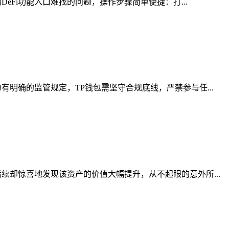
eFi功能入口难找的问题，操作步骤简单便捷：打...
明确的监管规定，TP钱包需坚守合规底线，严禁参与任...
却惊喜地发现该资产的价值大幅提升，从不起眼的意外所...