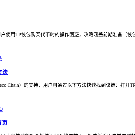
户使用TP钱包购买代币时的操作困惑，攻略涵盖前期准备（钱包安
方法
o Chain）的支持，用户可通过以下方法快速找到该链：打开TP
首页