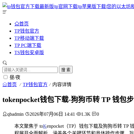
首页
TP钱包官方
TP移动端下载
TP PC端下载
TS钱包安卓版
搜 索
昼/夜
首页
TP钱包官方
内容详情
tokenpocket钱包下载-狗狗币转 TP 钱
qbadmin
2026年07月06日 14:41
1.3K
0
本文聚焦于 to
K
enpocket（TP）钱包下载及狗狗币转 
程展开全面解析，涵盖各个关键环节和具体操作步骤，旨在