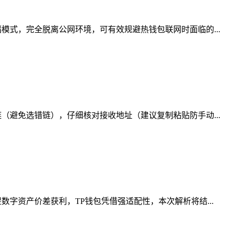
式，完全脱离公网环境，可有效规避热钱包联网时面临的...
避免选错链），仔细核对接收地址（建议复制粘贴防手动...
字资产价差获利，TP钱包凭借强适配性，本次解析将结...