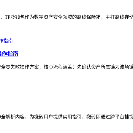
，TP冷钱包作为数字资产安全领域的离线保险箱，主打离线存储模
操作指南
安全零失败操作方案，核心流程涵盖：先确认资产所属链为波场链（
全解析内容，为搬砖用户提供实用指引，搬砖即通过跨平台捕捉数