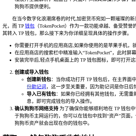
狗狗币提供便利。
在当今数字化浪潮席卷的时代,加密货币宛如一颗璀璨的
光，而 TP
钱包
（TokenPocket）作为一款功能卓越、
其转入 TP 钱包，那么接下来为你详细呈现具体的操作步骤。
你需要打开手机的应用商店,如果你使用的是苹果手机，就打开
在应用商店的搜索栏中精准输入“TokenPocket”，此
安装完毕后,轻点手机桌面上的 TP 钱包图标，即可打开
创建或导入钱包
创建新钱包
：当你成功打开 TP 钱包后，在主界
份
助记词
，这一步至关重要，因为助记词是你日后
导入已有钱包
：如果你已经拥有其他钱包，无需重
息，即可完成钱包的导入操作。
确认狗狗币网络支持
为了确保你能够顺利地在 TP 钱
于狗狗币主网运行的，你可以在钱包中找到“资产”页面，
狗狗币资产就会出现在你的钱包中。