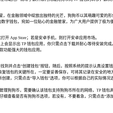
新星，在金融领域中绽放出独特的光芒，狗狗币以其萌趣可爱的形
备受赞誉的数字钱包，宛如一位贴心的金融管家，为广大用户提供了
 App Store；若是安卓手机，则打开安卓应用市场。
时屏幕上会显示出 TP 钱包应用，你只需点击下载并耐心等待安装完成
这款功能强大的钱包应用。
面中找到并点击“创建钱包”按钮，随后，按照系统的提示认真设
恢复钱包的关键所在，一定要妥善保存，可将其记录在安全的地
新创建，只需点击“导入钱包”选项，你可以根据自己的实际情况
包中管理狗狗币，需要确认该钱包支持狗狗币所在的网络，TP 钱
仔细查看是否有狗狗币选项，若没有，不要着急，只需点击“添加