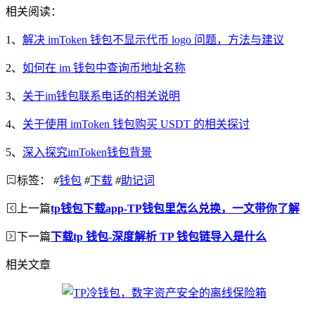
相关阅读：
1、
解决 imToken 钱包不显示代币 logo 问题，方法与建议
2、
如何在 im 钱包中查询币地址名称
3、
关于im钱包联系电话的相关说明
4、
关于使用 imToken 钱包购买 USDT 的相关探讨
5、
深入探究imToken钱包背景
标签：
#
钱包
#
下载
#
助记词
上一篇
tp钱包下载app-TP钱包里怎么兑换，一文带你了解
下一篇
下载tp 钱包-深度解析 TP 钱包链导入是什么
相关文章