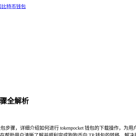
包步骤全解析
TP 钱包步骤，详细介绍如何进行 tokenpocket 钱包的下载操
帮助用户清晰了解并顺利完成狗狗币向 TP 钱包的转移，解决用