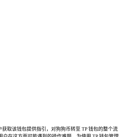
作，为用户获取该钱包提供指引，对狗狗币转至 TP 钱包的整个流
户在这方面可能遇到的操作难题，为使用 TP 钱包管理