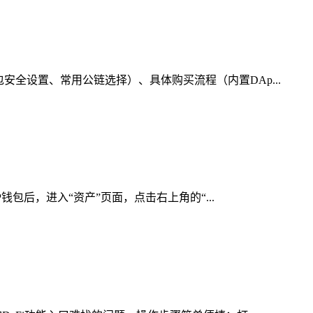
全设置、常用公链选择）、具体购买流程（内置DAp...
钱包后，进入“资产”页面，点击右上角的“...