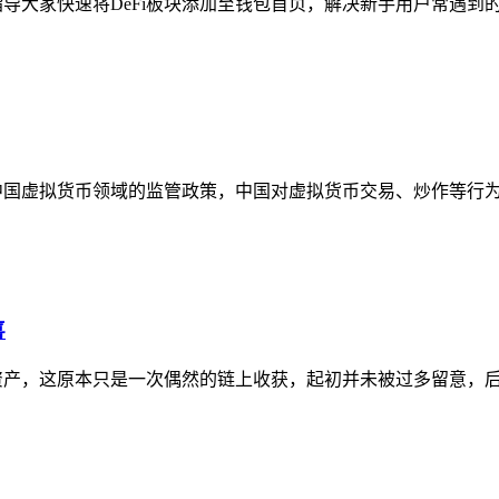
大家快速将DeFi板块添加至钱包首页，解决新手用户常遇到的D
国虚拟货币领域的监管政策，中国对虚拟货币交易、炒作等行为有
喜
资产，这原本只是一次偶然的链上收获，起初并未被过多留意，后续