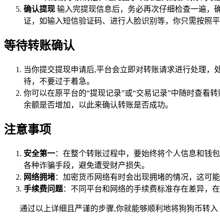
确认提现
输入完提现信息后，务必再次仔细检查一遍，确
证，如输入短信验证码、进行人脸识别等，你只需按照平
等待转账确认
当你提交提现申请后,平台会立即对转账请求进行处理，
待，不要过于着急。
你可以在原平台的“提现记录”或“交易记录”中随时查看转
余额是否增加，以此来确认转账是否成功。
注意事项
安全第一
：在整个转账过程中，要始终将个人信息和钱包
各种诈骗手段，避免遭受财产损失。
网络拥堵
：加密货币网络有时会出现拥堵的情况，这可能
手续费问题
：不同平台和网络的手续费标准存在差异，在
通过以上详细且严谨的步骤,你就能够顺利地将狗狗币转入