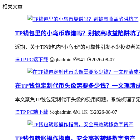
相关文章
TP钱包里的小鸟币靠谱吗？别被高收益陷阱坑
近期，关于TP钱包内“小鸟币”的可靠性引发不少投资者
TP PC端下载
qbadmin
941
2026-08-07
在TP钱包定制代币头像需要多少钱？一文理清
本文聚焦TP钱包定制代币头像的费用问题，系统梳理了
TP PC端下载
qbadmin
1.1K
2026-08-07
TP钱包转账操作指南，安全高效转移数字资产