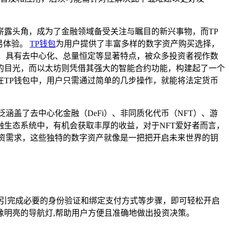
崭露头角，成为了金融领域备受关注与瞩目的新兴事物，而TP
易体验。
TP钱包
为用户提供了丰富多样的数字资产购买选择，
祖，具有去中心化、总量恒定等显著特点，被众多投资者视作数
的目光，而以太坊则凭借其强大的智能合约功能，构建起了一个
TP钱包中，用户只需通过简单的几步操作，就能将法定货币
盖了去中心化金融（DeFi）、非同质化代币（NFT）、游
融生态系统中，有机会获取丰厚的收益，对于NFT爱好者而言，
资需求，这些独特的数字资产就像是一把把开启未来世界的钥
指引完成必要的身份验证和绑定支付方式等步骤，即可轻松开启
明亮的导航灯,帮助用户方便且准确地做出投资决策。