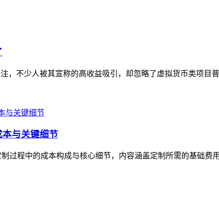
了
关注，不少人被其宣称的高收益吸引，却忽略了虚拟货币类项目普
成本与关键细节
定制过程中的成本构成与核心细节，内容涵盖定制所需的基础费用（