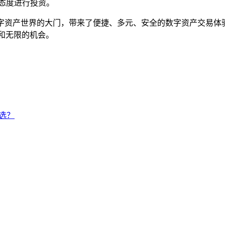
态度进行投资。
数字资产世界的大门，带来了便捷、多元、安全的数字资产交易
和无限的机会。
之选？