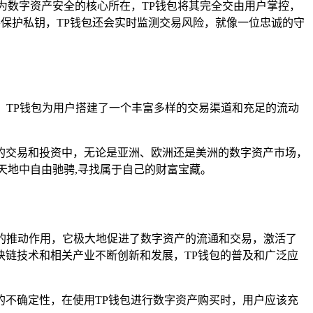
为数字资产安全的核心所在，TP钱包将其完全交由用户掌控，
善保护私钥，TP钱包还会实时监测交易风险，就像一位忠诚的守
，TP钱包为用户搭建了一个丰富多样的交易渠道和充足的流动
的交易和投资中，无论是亚洲、欧洲还是美洲的数字资产市场，
天地中自由驰骋,寻找属于自己的财富宝藏。
要的推动作用，它极大地促进了数字资产的流通和交易，激活了
链技术和相关产业不断创新和发展，TP钱包的普及和广泛应
不确定性，在使用TP钱包进行数字资产购买时，用户应该充