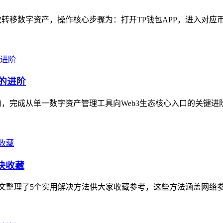
转移数字资产，操作核心步骤为：打开TP钱包APP，进入对应币种
的进阶
，完成从单一数字资产管理工具向Web3生态核心入口的关键进阶
法快收藏
，本文整理了5个实用解决方法供大家收藏参考，这些方法涵盖网络