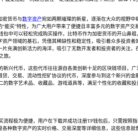
加密货币与
数字资产
宛如两颗璀璨的新星，逐渐在大众的视野中
的“能买”特性，为广大用户带来了便捷且丰富多元的数字资产交
TP钱包中可以轻松完成购买操作，比特币作为加密货币的开山鼻
字资产领域的基石，凭借其稀缺性和稳定性，吸引着众多投资者
一片充满创新活力的海洋，吸引了无数开发者和投资者的关注，在
之旅。
的新兴代币，这些代币往往源自各类创新十足的区块链项目，广泛涵
种借贷、交易、流动性挖矿协议的代币，深度参与到这个新兴的金
无二的数字艺术品、收藏品、游戏道具等，满足个性化的收藏和投
买流程极为便捷，用户在下载并成功注册TP钱包后，只需按照
是各种数字资产的实时价格、交易深度等详细信息，这些信息就像