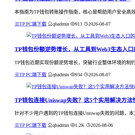
本指南为TP钱包转账操作指南，核心是帮助用户安全高效
TP PC端下载
qbadmin
913
2026-08-07
TP钱包份额逆势增长，从工具到Web3生态入口
TP钱包近期实现份额逆势增长，突破行业整体环境的制约
TP PC端下载
qbadmin
934
2026-08-07
TP钱包连接Uniswap失败？这5个实用解决方
针对不少用户遇到的TP钱包连接Uniswap失败的问题
TP PC端下载
qbadmin
1.2K
2026-08-06