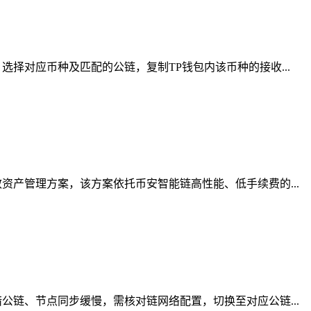
择对应币种及匹配的公链，复制TP钱包内该币种的接收...
产管理方案，该方案依托币安智能链高性能、低手续费的...
链、节点同步缓慢，需核对链网络配置，切换至对应公链...