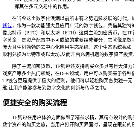
挥其在多元交易中的作用。
在当今这个数字化浪潮以前所未有之势迅猛发展的时代，
钱包
，作为一款功能强大且应用广泛的数字钱包，凭借其独特
像比特币（BTC）和以太坊（ETH）这类主流加密货币，在
字黄金，是资产配置中不可或缺的重要组成部分，它就像是数
庞大且生机勃勃的去中心化应用生态系统，这个生态系统犹如
顺利兑换为比特币或以太坊,从而开启充满机遇的数字资产投资
除了主流加密货币，TP钱包还支持购买众多具有巨大潜力
戏资产等多个热门领域，在DeFi领域，用户可以购买基于各
TP钱包更是提供了极大的便利，他们可以轻松购买各类独一
匙,让用户能够参与到数字文化的创新与传承之中。
便捷安全的购买流程
TP钱包在用户体验方面做到了精益求精，其精心设计的购
数字资产的购买之旅，当用户打开购买界面时，呈现在眼前的