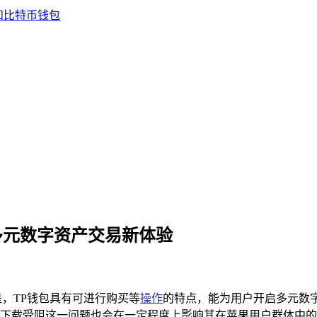
启多元数字资产交易新体验
，TP钱包具有可进行购买等
操作
的特点，能为用户开启多元数
下载受阻这一问题也会在一定程度上影响其在苹果用户群体中的