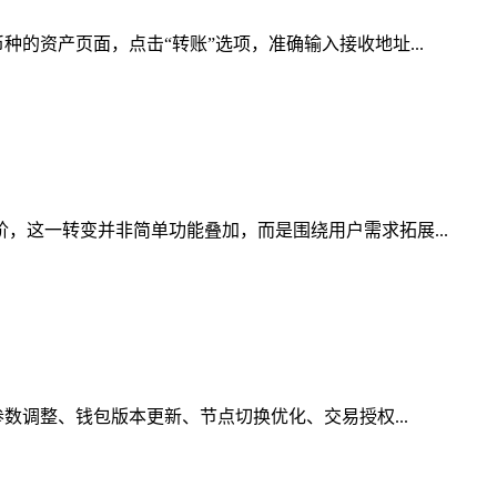
的资产页面，点击“转账”选项，准确输入接收地址...
，这一转变并非简单功能叠加，而是围绕用户需求拓展...
参数调整、钱包版本更新、节点切换优化、交易授权...