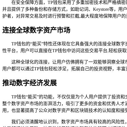
在安全保障方面，TP钱包采用了多重加密技术和严格缜密
并且提供了多种备份和存储方式，如助记词、Keystore等
护者，对异常交易及时进行预警和拦截,最大程度地保障用户的
连接全球数字资产市场
TP钱包的“能买”特性还体现在它具备强大的连接全球数
性平台，用户可以直接在TP钱包中访问这些交易平台,轻松获
这种全球化的连接，让用户仿佛拥有了一双能够洞察全球
用户都可以通过TP钱包轻松涉足，拓展自己的投资视野，丰富
推动数字经济发展
TP钱包“能买”的功能，不仅仅是为个人用户提供了投资
整个数字资产市场的澎湃活力，吸引了更多的资金和优秀人才
用，也显著提高了公众对数字资产和区块链技术的认知度和接
我们必须清醒地认识到，数字资产市场具有较高的风险性