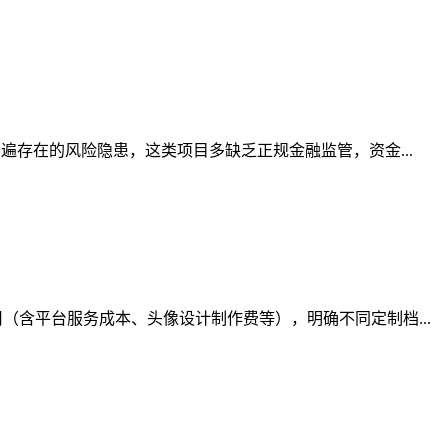
遍存在的风险隐患，这类项目多缺乏正规金融监管，资金...
含平台服务成本、头像设计制作费等），明确不同定制档...