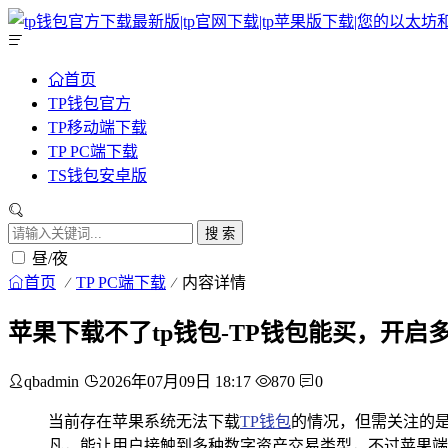
首页
TP钱包官方
TP移动端下载
TP PC端下载
TS钱包安卓版
搜 索
昼/夜
首页
TP PC端下载
内容详情
苹果下载不了tp钱包-TP钱包能买，开
qbadmin
2026年07月09日 18:17
870
0
当前存在苹果系统无法下载
TP钱包
的情况，但需关注的是
凡，能让用户接触到多种数字资产交易类型，不过苹果端