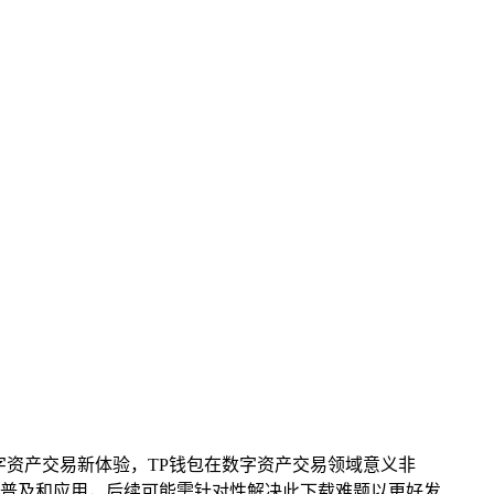
字资产交易新体验，TP钱包在数字资产交易领域意义非
普及和应用，后续可能需针对性解决此下载难题以更好发