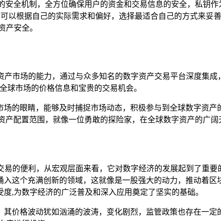
的安全机制，全方位确保用户的资金和交易信息的安全，私钥作
，用户可以根据自己的实际需求和偏好，选择最适合自己的方式来妥
资产安全。
字资产市场的能力，通过与众多知名的数字资产交易平台深度集成
取全球市场的价格信息和宝贵的交易机会。
市场的眼睛，能够及时捕捉市场动态，积极参与到全球数字资产
资产配置范围，就像一位勇敢的探险家，在全球数字资产的广阔
和交易的便利，从宏观层面来看，它对数字经济的发展起到了重
涌入这个充满创新的领域，这就像是一股强大的动力，推动着区块
受度,为数字经济的广泛普及和深入应用奠定了坚实的基础。
，其价格波动犹如汹涌的波涛，变化剧烈，监管政策也存在一定的