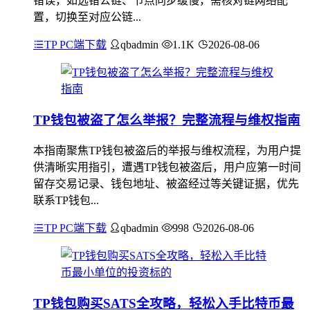
错误，如选错公链、节点同步缓慢，需核对链网络配
置，切换至对应公链...
TP PC端下载
qbadmin
1.1K
2026-08-06
TP钱包被盗了怎么举报？完整流程与维权指南
本指南聚焦TP钱包被盗后的举报与维权流程，为用户提
供清晰实用指引，遭遇TP钱包被盗后，用户应第一时间
留存交易记录、钱包地址、被盗经过等关键证据，优先
联系TP钱包...
TP PC端下载
qbadmin
998
2026-08-06
TP钱包购买SATS全攻略，轻松入手比特币最