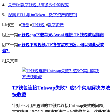
4、
关于IM数字钱包共有多少个的探究
5、
探索 ETH 与 imToken，数字资产的密钥
标签：
#
钱包
#
TP钱包
#
数字资产
上一篇
tp钱包app下载苹果-Ave.ai 连接 TP 钱包教程指南
下一篇
tp钱包下载视频-TP钱包官方正版，何以如此受欢
迎？
相关文章
TP钱包连接Uniswap失败？这5个实用解决方法
快收藏
针对不少用户遇到的TP钱包连接Uniswap失败的问题，
本文整理了5个实用解决方法供大家收藏参考，这些方法