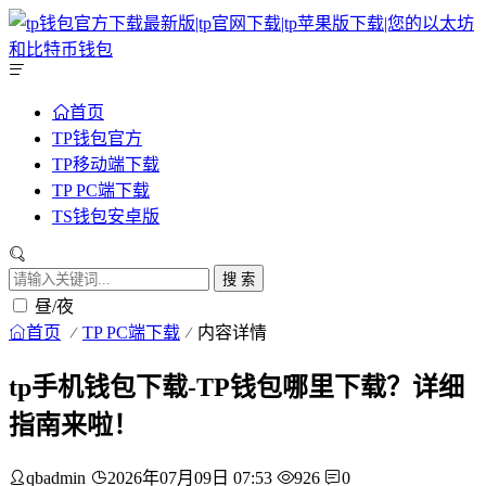
首页
TP钱包官方
TP移动端下载
TP PC端下载
TS钱包安卓版
搜 索
昼/夜
首页
TP PC端下载
内容详情
tp手机钱包下载-TP钱包哪里下载？详细
指南来啦！
qbadmin
2026年07月09日 07:53
926
0