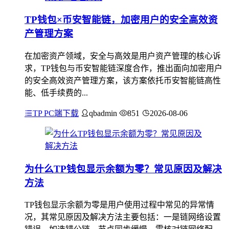
TP钱包×币安智能链，加密用户的安全高效资
产管理方案
在加密资产领域，安全与高效是用户资产管理的核心诉
求，TP钱包与币安智能链深度合作，推出面向加密用户
的安全高效资产管理方案，该方案依托币安智能链高性
能、低手续费的...
TP PC端下载
qbadmin
851
2026-08-06
为什么TP钱包显示余额为零？常见原因及解决
方法
TP钱包显示余额为零是用户使用过程中常见的异常情
况，其常见原因及解决方法主要包括：一是链网络设置