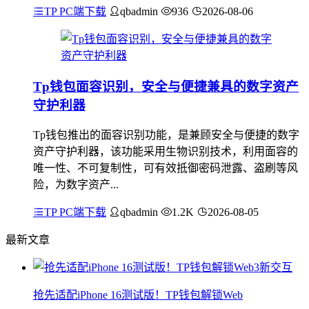
TP PC端下载
qbadmin
936
2026-08-06
Tp钱包面容识别，安全与便捷兼具的数字资产
守护利器
Tp钱包推出的面容识别功能，是兼顾安全与便捷的数字
资产守护利器，该功能采用生物识别技术，利用面容的
唯一性、不可复制性，可有效抵御密码泄露、盗刷等风
险，为数字资产...
TP PC端下载
qbadmin
1.2K
2026-08-05
最新文章
抢先适配iPhone 16测试版！TP钱包解锁Web