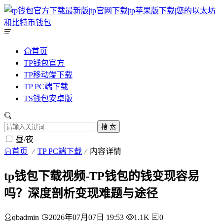
首页
TP钱包官方
TP移动端下载
TP PC端下载
TS钱包安卓版
搜 索
昼/夜
首页
TP PC端下载
内容详情
tp钱包下载视频-TP钱包的钱变现容易
吗？深度剖析变现难题与途径
qbadmin
2026年07月07日 19:53
1.1K
0