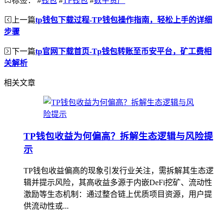
标签：
#
钱包
#
TP钱包
#
数字资产
上一篇
tp钱包下载过程-TP钱包操作指南，轻松上手的详细
步骤
下一篇
tp官网下载首页-Tp钱包转账至币安平台，矿工费相
关解析
相关文章
TP钱包收益为何偏高？拆解生态逻辑与风险提
示
TP钱包收益偏高的现象引发行业关注，需拆解其生态逻
辑并提示风险，其高收益多源于内嵌DeFi挖矿、流动性
激励等生态机制：通过整合链上优质项目资源，用户提
供流动性或...