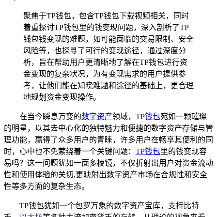
聚焦于TP钱包，包含TP钱包下载视频相关，同时
着重探讨TP钱包里的钱变现问题，深入剖析了TP
钱包钱变现的难题，如可能面临的交易限制、安全
风险等，也探寻了可行的变现途径，通过深度分
析，旨在帮助用户更清晰地了解在TP钱包进行资
金变现的复杂状况，为有变现需求的用户提供参
考，让他们能在知晓难题和途径的基础上，更合理
地规划资金变现操作。
在当今瞬息万变的
数字资产
领域，TP
钱包
宛如一颗璀璨
的明星，以其去中心化的独特魅力和便捷的数字资产存储与管
理功能，赢得了众多用户的青睐，许多用户在畅享其便利的同
时，心中也不免萦绕着一个关键问题：
TP钱包
里的钱变现容
易吗？这一问题犹如一面多棱镜，不仅折射出用户对资金流动
性和使用体验的关切,更映射出数字资产市场在合规性和安全
性等多方面的复杂生态。
TP钱包犹如一个包罗万象的数字资产宝库，支持比特