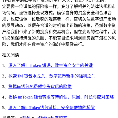
TP钱包中的数字资产变现的用户来说，在进行操作之前，一
定要像一位谨慎的探险家一样，充分了解相关的法律法规和市
场情况，谨慎选择变现方式，确保自身的资金安全和合法合
规，也应该像一位敏锐的观察者一样，密切关注数字资产市场
的发展动态，以便在合适的时机做出正确的决策，虽然数字资
产给我们带来了新的投资和交易机会，但在变现的过程中，我
们必须保持清醒的头脑，不能盲目追求利润而忽视了潜在的风
险，我们才能在数字资产的海洋中稳健前行。
相关阅读：
1、
深入了解 imToken 短语，数字资产安全的关键
2、
探索 IM 钱包水龙头，数字货币新手的福利之门
3、
警惕im钱包免费领空头背后的陷阱
4、
揭秘 imToken 钱包转账等待确认，原因、时长与应对策略
5、
深入了解imToken钱包链接，安全与便捷的桥梁