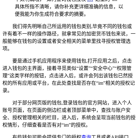
具体所指不清晰，请你补充更详细准确的信息，以
便我能为你生成符合要求的摘要。
我们得先明晰自己所运用的钱包类别,毕竟不同的钱包或
许有着不一样的操作路径，就拿常见的加密货币钱包来说，一
般能够在钱包的设置或者安全相关的菜单里找寻授权管理选
项。
要是通过手机应用程序来使用钱包,打开应用之后，点击
进入钱包的主界面，接着寻觅类似“设置”“安全中心”“权限管
理”这类字样的按钮，点击进入后，或许会列出该钱包已然授
权的所有应用或平台，在此处查找是否存在“im”相关的授权记
录。
对于部分网页版的钱包,登录钱包的官方网站，进入个人
账号页面，在页面的侧边栏或者顶部菜单中，查找与账户安
全、授权管理相关的栏目，进入后，系统会呈现当前钱包的授
权情形，仔细查看是否有对“im”的授权。
有些钱包可能会提供专门的授权
查询
工具或者API接口