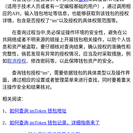
（适用于技术人员或者有一定编程基础的用户），通过调用相
应的API，输入钱包地址等信息，也能够获取到该钱包的授权
详情，包含是否授权了“im”以及授权的具体权限范围等。
在查询过程当中,务必保证操作环境的安全性，避免在公
共网络或者不明来源的链接上开展钱包相关操作，以防个人信
息和资产被盗取，要仔细核对查询结果，确认授权的准确性和
完整性，倘若发现有异常的授权情况，应当及时采取措施，例
如
取消授权
、修改密码等，以此保障钱包资产的安全。
查询钱包授权“im”，需要依据钱包的具体类型以及操作界
面，通过相应的设置或者管理菜单来进行查找，同时要着重关
注操作安全和结果核对。
相关阅读：
1、
如何查询 imToken 钱包地址
2、
如何查询 imToken 钱包记录，详细指南来了