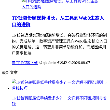
TP钱包份额逆势增长，从工具到Web3生态入
口的进阶
TP钱包近期实现份额逆势增长，突破行业整体环境的制
约，完成从单一数字资产管理工具向Web3生态核心入口
的关键进阶，这一转变并非简单功能叠加，而是围绕用
户需求拓展...
TP PC端下载
qbadmin
942
2026-08-07
最新文章
TP钱包转账最低手续费多少？一文详解不同链规则与省
钱