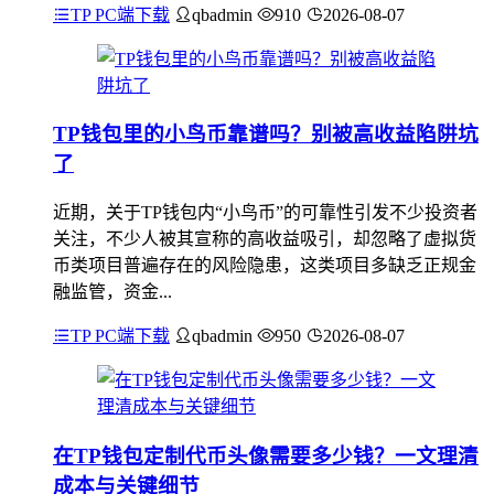
TP PC端下载
qbadmin
910
2026-08-07
TP钱包里的小鸟币靠谱吗？别被高收益陷阱坑
了
近期，关于TP钱包内“小鸟币”的可靠性引发不少投资者
关注，不少人被其宣称的高收益吸引，却忽略了虚拟货
币类项目普遍存在的风险隐患，这类项目多缺乏正规金
融监管，资金...
TP PC端下载
qbadmin
950
2026-08-07
在TP钱包定制代币头像需要多少钱？一文理清
成本与关键细节