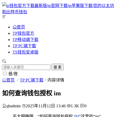
首页
TP钱包官方
TP移动端下载
TP PC端下载
TS钱包安卓版
搜 索
昼/夜
首页
TP PC端下载
内容详情
如何查询钱包授权 im
qbadmin
2025年11月12日 13:46
1.3K
0
不太明确哦，“如何查询钱包授权
IM
”这里的“im”