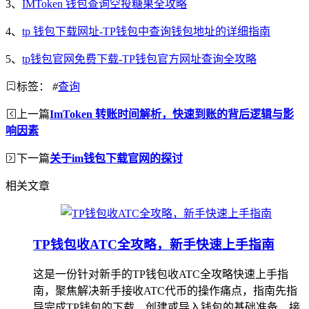
3、
IMToken 钱包查询空投糖果全攻略
4、
tp 钱包下载网址-TP钱包中查询钱包地址的详细指南
5、
tp钱包官网免费下载-TP钱包官方网址查询全攻略
标签：
#
查询
上一篇
ImToken 转账时间解析，快速到账的背后逻辑与影
响因素
下一篇
关于im钱包下载官网的探讨
相关文章
TP钱包收ATC全攻略，新手快速上手指南
这是一份针对新手的TP钱包收ATC全攻略快速上手指
南，聚焦解决新手接收ATC代币的操作痛点，指南先指
导完成TP钱包的下载、创建或导入钱包的基础准备，接